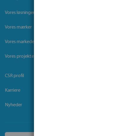
Vores løsninger
Vores mærker
Vores markeder
Vores projekter
CSR profil
Karriere
Nyheder