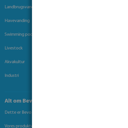
Landbrugsvanding
Havevanding
Swimming pool
Livestock
Akvakultur
Industri
Alt om Bevo
Dette er Bevo
Vores produkter