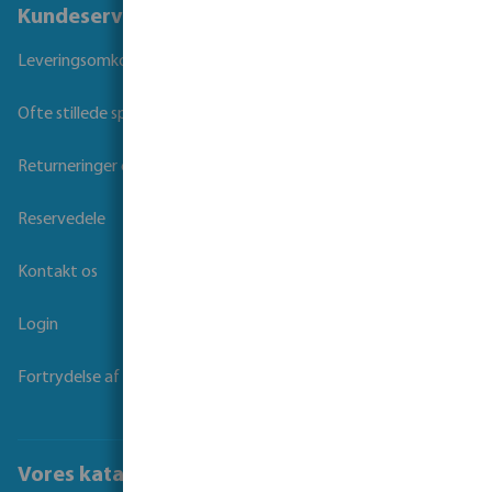
Kundeservice
Leveringsomkostninger og transporttid
Ofte stillede spørgsmål
Returneringer og Garanti
Reservedele
Kontakt os
Login
Fortrydelse af kontrakt
Vores kataloger