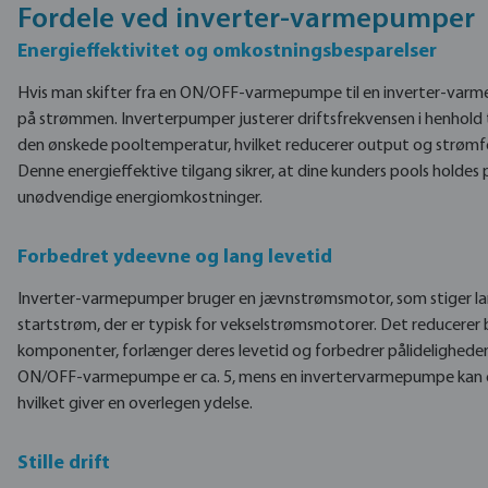
Fordele ved inverter-varmepumper
Energieffektivitet og omkostningsbesparelser
Hvis man skifter fra en ON/OFF-varmepumpe til en inverter-var
på strømmen. Inverterpumper justerer driftsfrekvensen i henhold
den ønskede pooltemperatur, hvilket reducerer output og strømfor
Denne energieffektive tilgang sikrer, at dine kunders pools hold
unødvendige energiomkostninger.
Forbedret ydeevne og lang levetid
Inverter-varmepumper bruger en jævnstrømsmotor, som stiger l
startstrøm, der er typisk for vekselstrømsmotorer. Det reducer
komponenter, forlænger deres levetid og forbedrer pålidelighede
ON/OFF-varmepumpe er ca. 5, mens en invertervarmepumpe kan 
hvilket giver en overlegen ydelse.
Stille drift