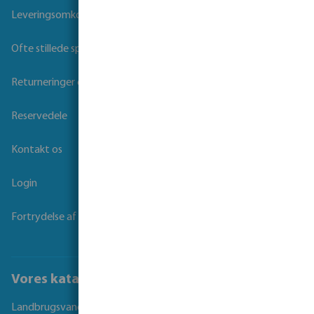
Leveringsomkostninger og transporttid
Ofte stillede spørgsmål
Returneringer og Garanti
Reservedele
Kontakt os
Login
Fortrydelse af kontrakt
Vores kataloger
Landbrugsvanding