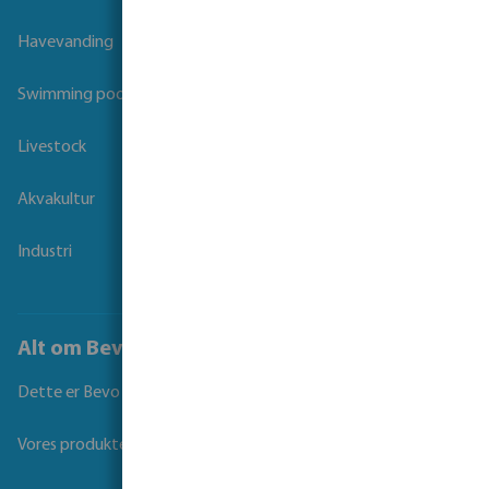
Havevanding
Swimming pool
Livestock
Akvakultur
Industri
Alt om Bevo
Dette er Bevo
Vores produkter