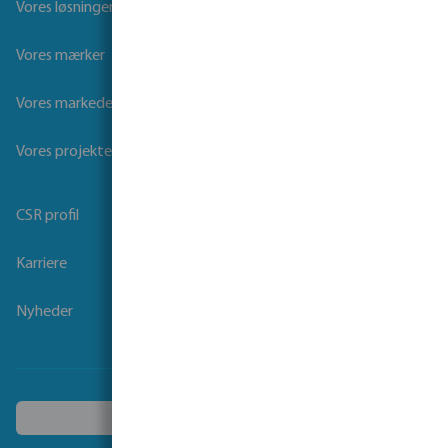
Vores løsninger
Vores mærker
Vores markeder
Vores projekter
CSR profil
Karriere
Nyheder
Vælg et andet land