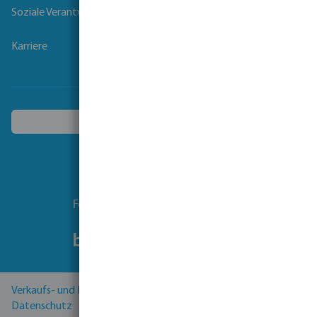
Soziale Verantwortung der Unternehmen
Karriere
Ein anderes Land wählen
Folgen Sie uns
Verkaufs- und Lieferbedingungen
Datenschutz