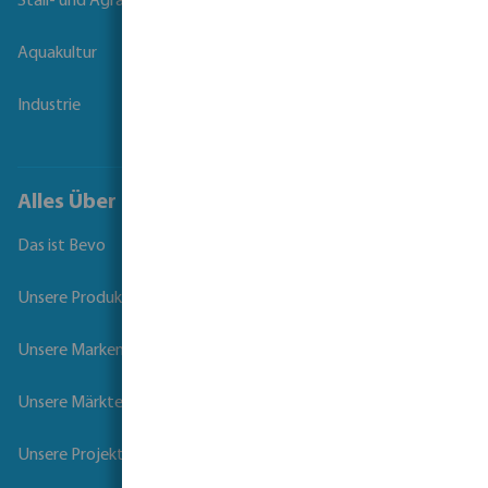
Stall- und Agrartechnik
Aquakultur
Industrie
Alles Über Bevo
Das ist Bevo
Unsere Produkte
Unsere Marken
Unsere Märkte
Unsere Projekte