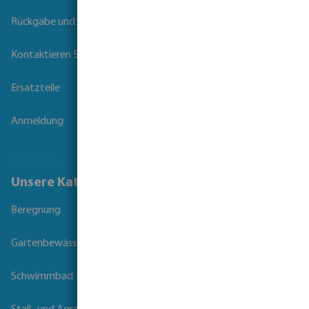
Rückgabe und Garantie
Kontaktieren Sie uns
Ersatzteile
Anmeldung
Unsere Kataloge
Beregnung
Gartenbewässerung
Schwimmbad