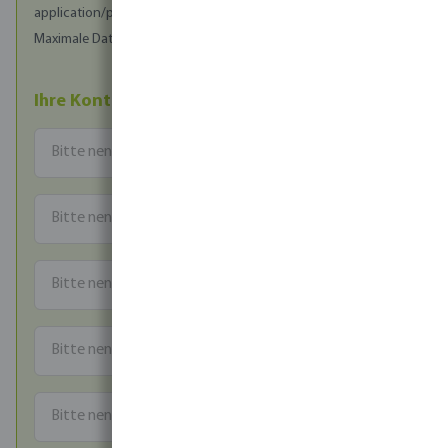
application/pdf
Maximale Dateigröße (in MB): 20
Ihre Kontaktdaten