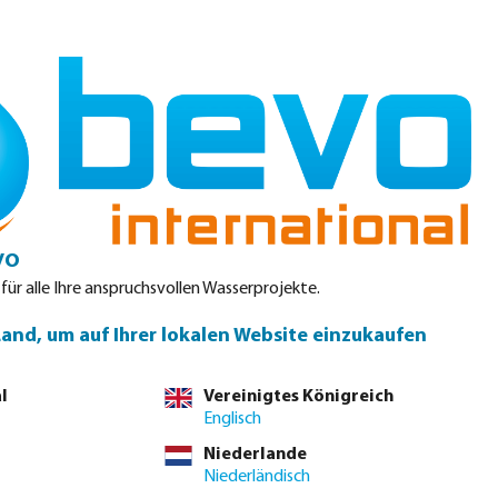
Einloggen
Warenkorb
teile
Produktdatenblätter
Service
Kontakt
vo
 für alle Ihre anspruchsvollen Wasserprojekte.
Land, um auf Ihrer lokalen Website einzukaufen
l
Vereinigtes Königreich
Englisch
Niederlande
Niederländisch