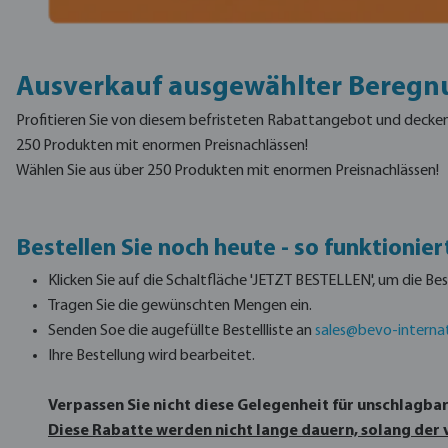
Ausverkauf ausgewählter Beregn
Profitieren Sie von diesem befristeten Rabattangebot und decken S
250 Produkten mit enormen Preisnachlässen!
Wählen Sie aus über 250 Produkten mit enormen Preisnachlässen!
Bestellen Sie noch heute - so funktioniert
Klicken Sie auf die Schaltfläche 'JETZT BESTELLEN', um die Best
Tragen Sie die gewünschten Mengen ein.
Senden Soe die augefüllte Bestellliste an
sales@bevo-interna
Ihre Bestellung wird bearbeitet.
Verpassen Sie nicht diese Gelegenheit für unschlagbar
Diese Rabatte werden nicht lange dauern, solang der v