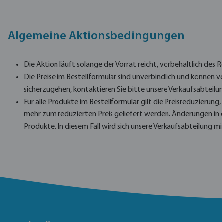
Algemeine Aktionsbedingungen
Die Aktion läuft solange der Vorrat reicht, vorbehaltlich des 
Die Preise im Bestellformular sind unverbindlich und können
sicherzugehen, kontaktieren Sie bitte unsere Verkaufsabteilu
Für alle Produkte im Bestellformular gilt die Preisreduzierun
mehr zum reduzierten Preis geliefert werden. Änderungen in 
Produkte. In diesem Fall wird sich unsere Verkaufsabteilung mi