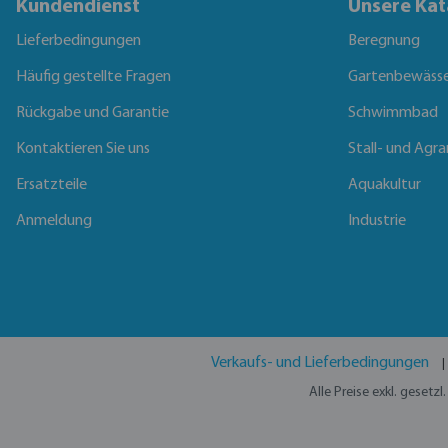
Kundendienst
Unsere Kat
Lieferbedingungen
Beregnung
Häufig gestellte Fragen
Gartenbewäss
Rückgabe und Garantie
Schwimmbad
Kontaktieren Sie uns
Stall- und Agra
Ersatzteile
Aquakultur
Anmeldung
Industrie
Verkaufs- und Lieferbedingungen
Alle Preise exkl. gesetz