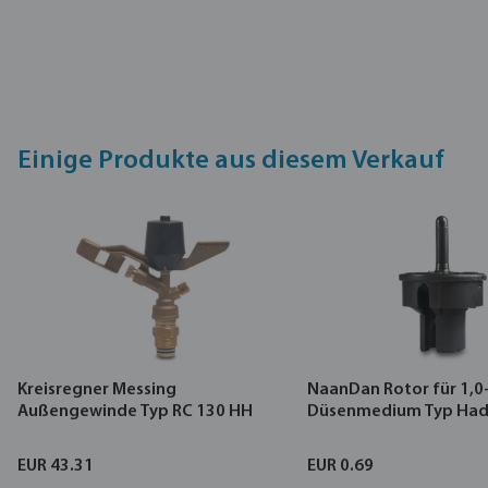
Einige Produkte aus diesem Verkauf
Kreisregner Messing
NaanDan Rotor für 1,0
Außengewinde Typ RC 130 HH
Düsenmedium Typ Had
EUR 43.31
EUR 0.69