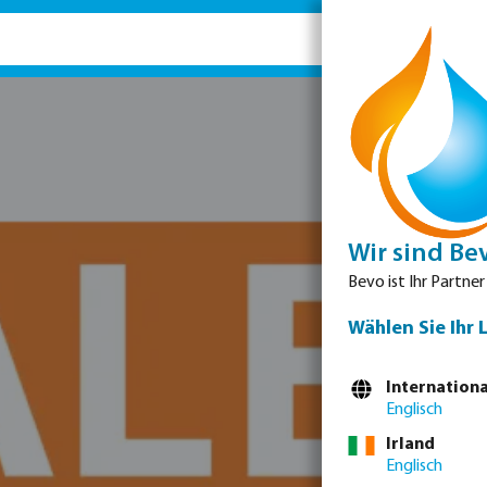
Ersatz
Wir sind Be
Bevo ist Ihr Partner
Wählen Sie Ihr 
Internationa
Englisch
Irland
Englisch