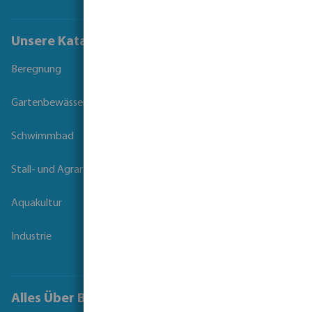
Unsere Kataloge
Beregnung
Gartenbewässerung
Schwimmbad
Stall- und Agrartechnik
Aquakultur
Industrie
Alles Über Bevo