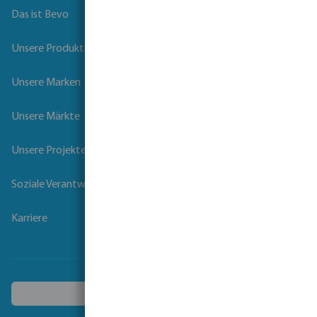
Das ist Bevo
Unsere Produkte
Unsere Marken
Unsere Märkte
Unsere Projekte
Soziale Verantwortung der Unternehmen
Karriere
Ein anderes Land wählen