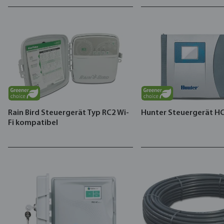
Rain Bird Steuergerät Typ RC2 Wi-
Hunter Steuergerät H
Fi kompatibel