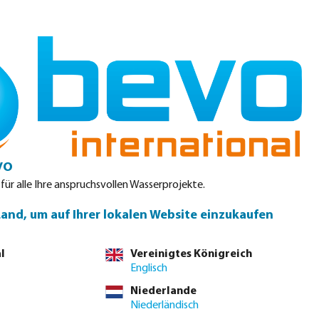
Einloggen
Warenkorb
teile
Produktdatenblätter
Service
Kontakt
vo
 für alle Ihre anspruchsvollen Wasserprojekte.
Land, um auf Ihrer lokalen Website einzukaufen
l
Vereinigtes Königreich
Englisch
Niederlande
Niederländisch