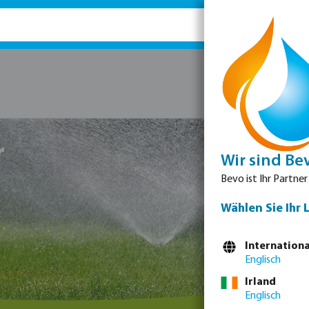
Ersatz
r
Wir sind Be
Bevo ist Ihr Partner
Wählen Sie Ihr 
Internationa
Englisch
Irland
Englisch