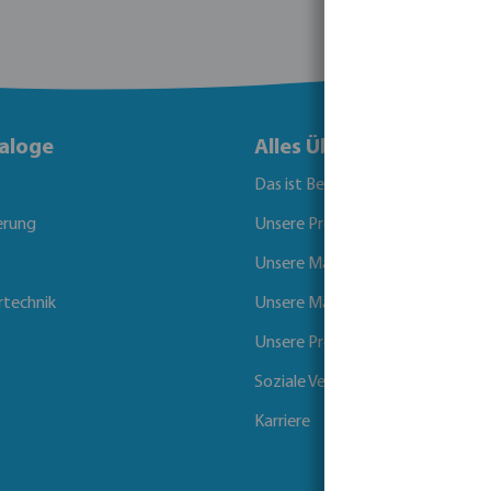
aloge
Alles Über Bevo
Das ist Bevo
erung
Unsere Produkte
Unsere Marken
rtechnik
Unsere Märkte
Unsere Projekte
Soziale Verantwortung der Unt
Karriere