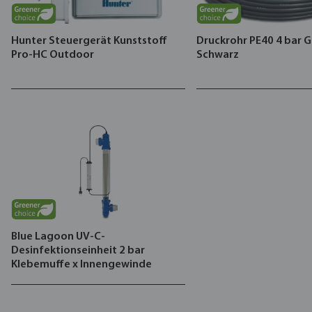
Hunter Steuergerät Kunststoff
Druckrohr PE40 4 bar G
Pro-HC Outdoor
Schwarz
Blue Lagoon UV-C-
Desinfektionseinheit 2 bar
Klebemuffe x Innengewinde