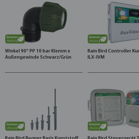
Winkel 90° PP 10 bar Klemm x
Rain Bird Controller Ku
Außengewinde Schwarz/Grün
ILX-IVM
Rain Bird Regner Basis Kunststoff
Rain Bird Steuergerät 