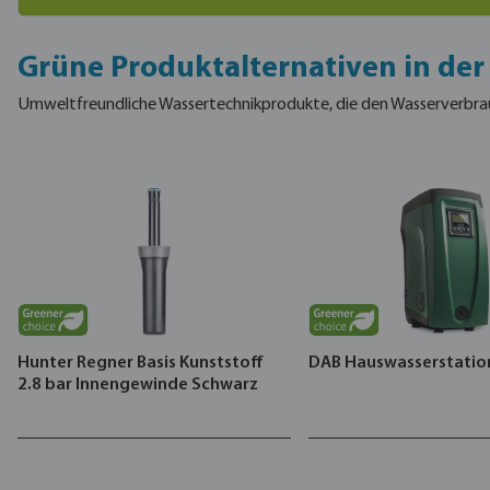
Grüne Produktalternativen in de
Umweltfreundliche Wassertechnikprodukte, die den Wasserverbrau
Hunter Regner Basis Kunststoff
DAB Hauswasserstatio
2.8 bar Innengewinde Schwarz