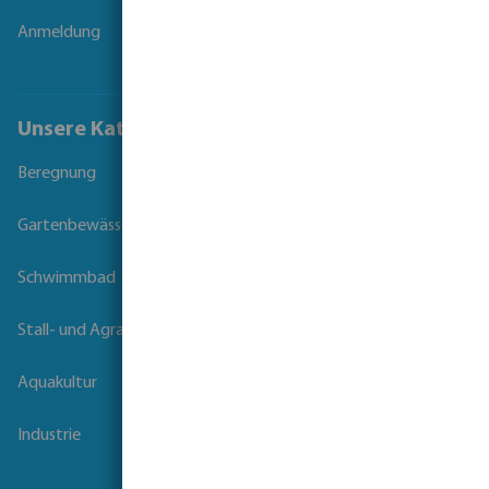
Anmeldung
Unsere Kataloge
Beregnung
Gartenbewässerung
Schwimmbad
Stall- und Agrartechnik
Aquakultur
Industrie