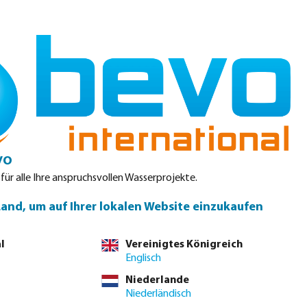
Einloggen
Warenkorb
teile
Produktdatenblätter
Service
Kontakt
vo
 für alle Ihre anspruchsvollen Wasserprojekte.
Land, um auf Ihrer lokalen Website einzukaufen
l
Vereinigtes Königreich
Englisch
Niederlande
Niederländisch