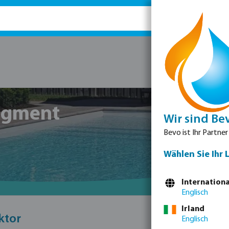
Ersatz
egment
Wir sind Be
Bevo ist Ihr Partner
Wählen Sie Ihr 
Internationa
Englisch
Irland
ktor
Englisch