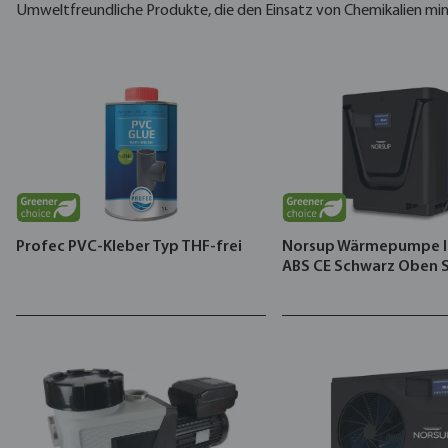
Umweltfreundliche Produkte, die den Einsatz von Chemikalien min
Profec PVC-Kleber Typ THF-frei
Norsup Wärmepumpe I
ABS CE Schwarz Oben 