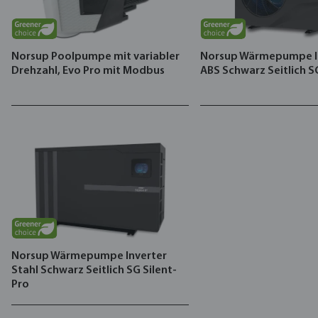
Norsup Poolpumpe mit variabler
Norsup Wärmepumpe I
Drehzahl, Evo Pro mit Modbus
ABS Schwarz Seitlich S
Norsup Wärmepumpe Inverter
Stahl Schwarz Seitlich SG Silent-
Pro