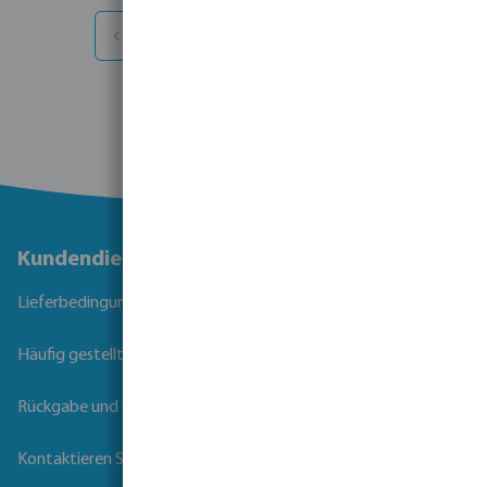
1
2
3
...
14
1 - 30 von 407 Ergebnissen
Kundendienst
Lieferbedingungen
Häufig gestellte Fragen
Rückgabe und Garantie
Kontaktieren Sie uns