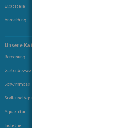
Ersatzteile
Anmeldung
Unsere Kataloge
Beregnung
Gartenbewässerung
Schwimmbad
Stall- und Agrartechnik
Aquakultur
Industrie