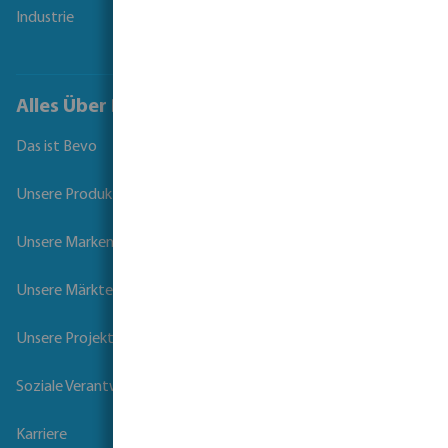
Industrie
Alles Über Bevo
Das ist Bevo
Unsere Produkte
Unsere Marken
Unsere Märkte
Unsere Projekte
Soziale Verantwortung der Unternehmen
Karriere