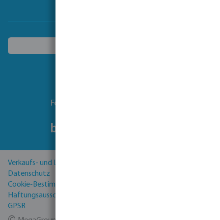
Ein anderes Land wählen
Folgen Sie uns
Verkaufs- und Lieferbedingungen
Datenschutz
Cookie-Bestimmungen
Haftungsausschluss
GPSR