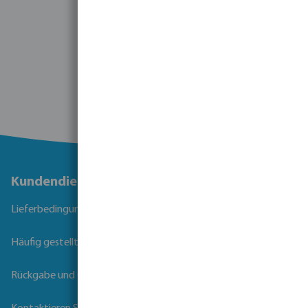
1
2
3
1 - 30 von 168 Ergebnissen
Kundendienst
Lieferbedingungen
Häufig gestellte Fragen
Rückgabe und Garantie