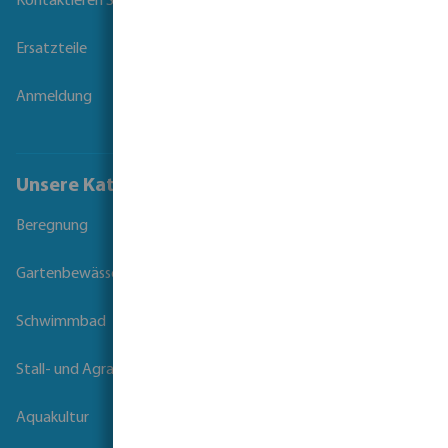
Kontaktieren Sie uns
Ersatzteile
Anmeldung
Unsere Kataloge
Beregnung
Gartenbewässerung
Schwimmbad
Stall- und Agrartechnik
Aquakultur