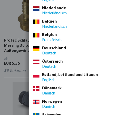
Niederlande
Niederländisch
Belgien
Niederländisch
Belgien
Französisch
Profec Schlauchtülle
Profec
Messing 30 bar
Spannbackenschelle
Deutschland
Außengewinde x
Edelstahl 304 Typ W4 Super
Deutsch
Schlauchtülle
ab
ab
Österreich
EUR 5.56
EUR 7.37
Deutsch
35
Varianten
27
Varianten
Estland, Lettland und Litauen
Englisch
Dänemark
Dänisch
Norwegen
Dänisch
Schweden