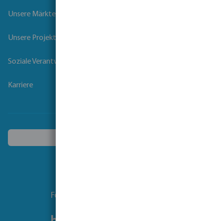
Unsere Märkte
Unsere Projekte
Soziale Verantwortung der Unternehmen
Karriere
Ein anderes Land wählen
Folgen Sie uns