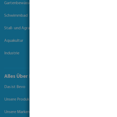
Gartenbewässerung
Schwimmbad
Stall- und Agrartechnik
Aquakultur
Industrie
Alles Über Bevo
Das ist Bevo
Unsere Produkte
Unsere Marken