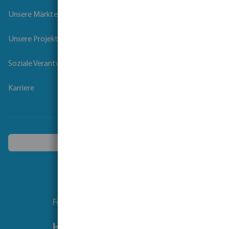
Unsere Märkte
Unsere Projekte
Soziale Verantwortung der Unternehmen
Karriere
Ein anderes Land wählen
Folgen Sie uns