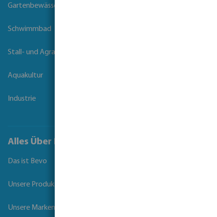
Gartenbewässerung
Schwimmbad
Stall- und Agrartechnik
Aquakultur
Industrie
Alles Über Bevo
Das ist Bevo
Unsere Produkte
Unsere Marken