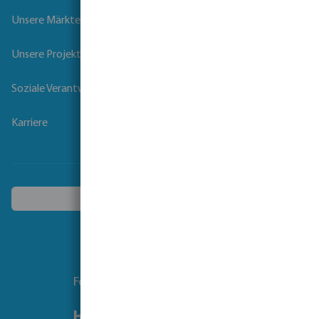
Unsere Märkte
Unsere Projekte
Soziale Verantwortung der Unternehmen
Karriere
Ein anderes Land wählen
Folgen Sie uns