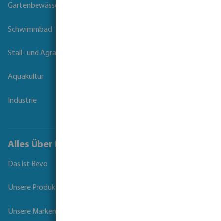
Gartenbewässerung
Schwimmbad
Stall- und Agrartechnik
Aquakultur
Industrie
Alles Über Bevo
Das ist Bevo
Unsere Produkte
Unsere Marken