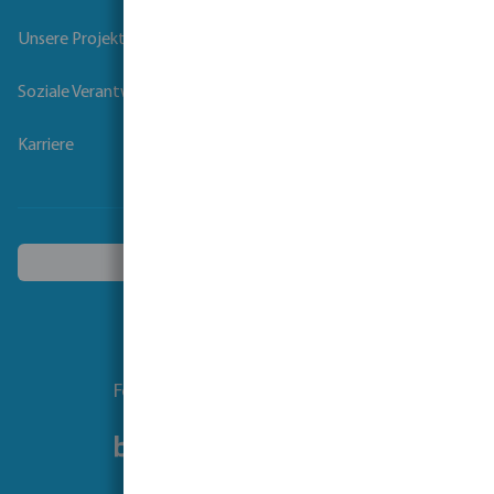
Unsere Projekte
Soziale Verantwortung der Unternehmen
Karriere
Ein anderes Land wählen
Folgen Sie uns