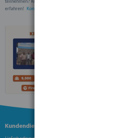
teilnehmen?
Kontaktieren Sie unser Vertriebsteam, um mehr zu
erfahren!
Kontaktiere uns
Kundendienst