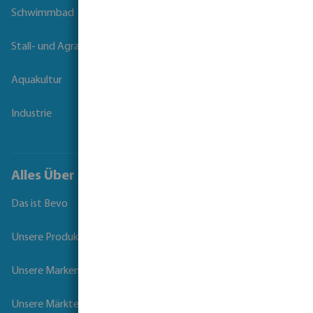
Schwimmbad
Stall- und Agrartechnik
Aquakultur
Industrie
Alles Über Bevo
Das ist Bevo
Unsere Produkte
Unsere Marken
Unsere Märkte