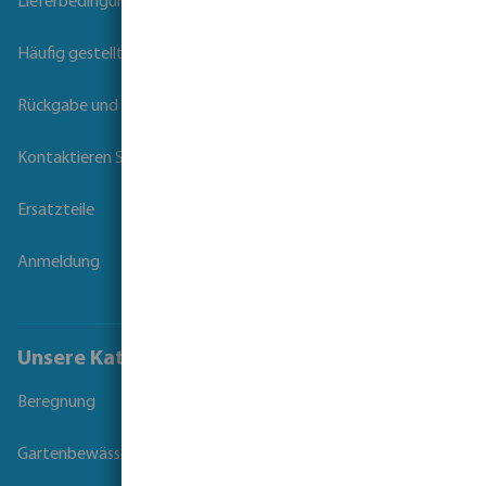
Lieferbedingungen
Häufig gestellte Fragen
Rückgabe und Garantie
Kontaktieren Sie uns
Ersatzteile
Anmeldung
Unsere Kataloge
Beregnung
Gartenbewässerung