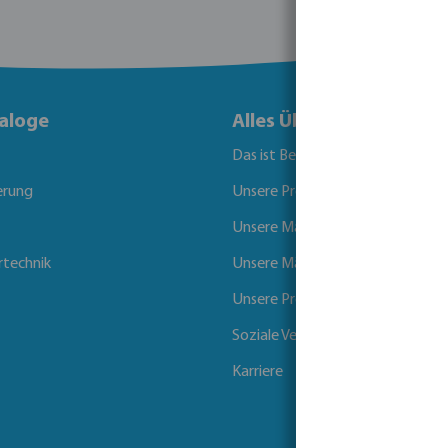
aloge
Alles Über Bevo
Das ist Bevo
erung
Unsere Produkte
Unsere Marken
rtechnik
Unsere Märkte
Unsere Projekte
Soziale Verantwortung der Unt
Karriere