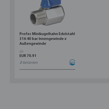
Profec Minikugelhahn Edelstahl
316 40 bar Innengewinde x
Außengewinde
ab
EUR 70.91
3
Varianten