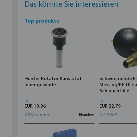
Das könnte Sie interessieren
Top produkte
Hunter Rotator Kunststoff
Schwimmende E
Innengewinde
Messing/PE 10 ba
Schlauchtülle
ab
ab
EUR 10.96
EUR 22.79
22
Varianten
0411203