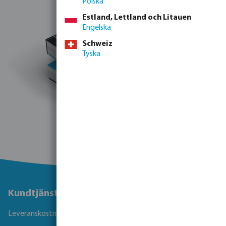
Polska
Estland, Lettland och Litauen
Engelska
Schweiz
Tyska
Kundtjänst
Leveranskostnader och transporttid