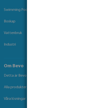
Swimming Pool
Boskap
Vattenbruk
Industri
Om Bevo
Detta är Bevo
Alla produkter
Våra lösningar