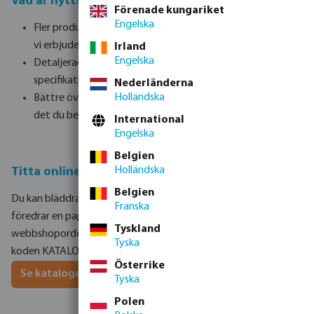
Vad är nytt?
Förenade kungariket
Engelska
Fler produkter - Ett komplett och uppdaterat urval av allt
vi erbjuder inom vattenteknik
Irland
Engelska
Detaljerad information - Tydliga beskrivningar,
specifikationer och bilder
Nederländerna
Holländska
Bättre överblick - gör det enklare än någonsin att hitta
det du behöver
International
Engelska
Belgien
Holländska
Titta online eller beställ din papperskopia
Belgien
Du kan bläddra i katalogen
online
när som helst, eller om du
Franska
föredrar en papperskopia, lägg bara till den i din nästa
Tyskland
webbshoporder, så skickar vi den till dig utan kostnad. Ange
Tyska
koden KATALOG25 i fältet ”Kommentar” i kassan.
Österrike
Se katalogen här
Tyska
Polen