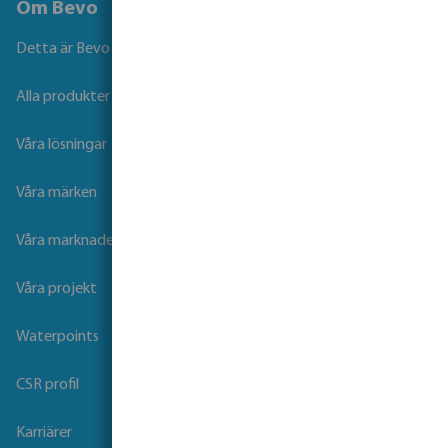
Om Bevo
Detta är Bevo
Alla produkter
Våra lösningar
Våra märken
Våra marknader
Våra projekt
Waterpoints
CSR profil
Karriärer