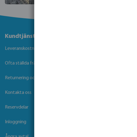
Kundtjänst
Leveranskostnader och transporttid
Ofta ställda frågor
Returnering och garanti
Kontakta oss
Reservdelar
Inloggning
Ångra avtal