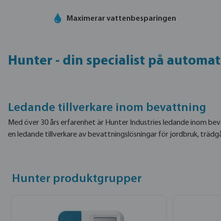
Maximerar vattenbesparingen
Hunter - din specialist på automa
Ledande tillverkare inom bevattning
Med över 30 års erfarenhet är Hunter Industries ledande inom beva
en ledande tillverkare av bevattningslösningar för jordbruk, trädgå
Hunter produktgrupper