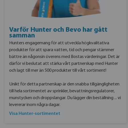
Varför Hunter och Bevo har gått
samman
Hunters engagemang för att utveckla högkvalitativa
produkter för att spara vatten, tid och pengar stämmer
bättre än någonsin överens med Bostas värderingar. Det är
därför vi beslutat att stärka vårt partnerskap med Hunter
och lagt till mer än 500 produkter till vårt sortiment!
Unikt för detta partnerskap är den snabba tillgängligheten
till hela sortimentet av sprinkler, bevattningsregulatorer,
munstycken och droppslangar. Du lägger din beställning ... vi
levererar inom några dagar.
Visa Hunter-sortimentet