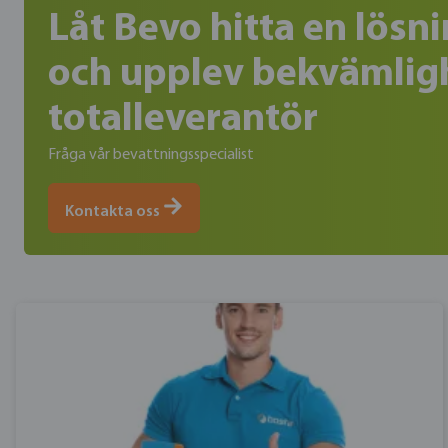
Låt Bevo hitta en lös
och upplev bekvämli
totalleverantör
Fråga vår bevattningsspecialist
Kontakta oss