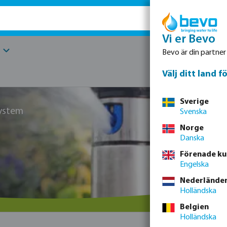
Vi er Bevo
Reservdela
Bevo är din partner
Välj ditt land 
Sverige
system
Svenska
Norge
Danska
Förenade ku
Engelska
Nederlände
Holländska
Belgien
Holländska