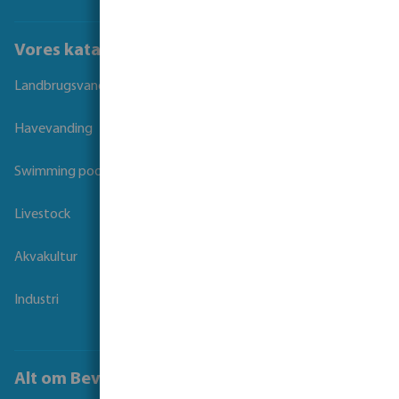
Vores kataloger
Landbrugsvanding
Havevanding
Swimming pool
Livestock
Akvakultur
Industri
Alt om Bevo