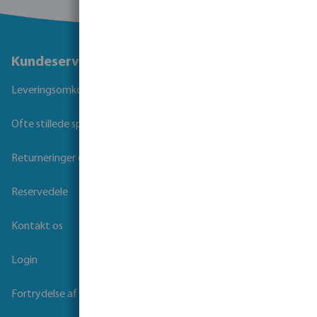
Kundeservice
Leveringsomkostninger og transporttid
Ofte stillede spørgsmål
Returneringer og Garanti
Reservedele
Kontakt os
Login
Fortrydelse af kontrakt