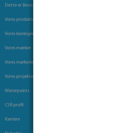
Dette er Bevo
Vores produkter
Vores løsninger
Vores mærker
Vores markeder
Vores projekter
Waterpoints
CSR profil
Karriere