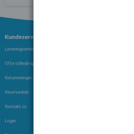
Kundeservice
Leveringsomkostninger og transporttid
Ofte stillede spørgsmål
Returneringer og Garanti
Reservedele
Kontakt os
Login