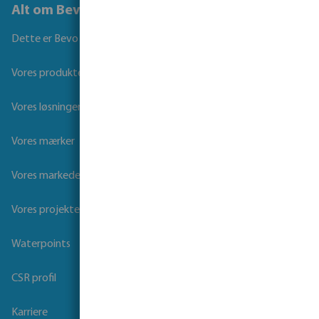
Alt om Bevo
Dette er Bevo
Vores produkter
Vores løsninger
Vores mærker
Vores markeder
Vores projekter
Waterpoints
CSR profil
Karriere