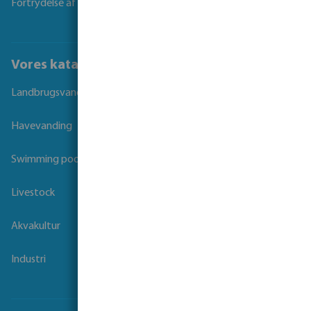
Fortrydelse af kontrakt
Vores kataloger
Landbrugsvanding
Havevanding
Swimming pool
Livestock
Akvakultur
Industri