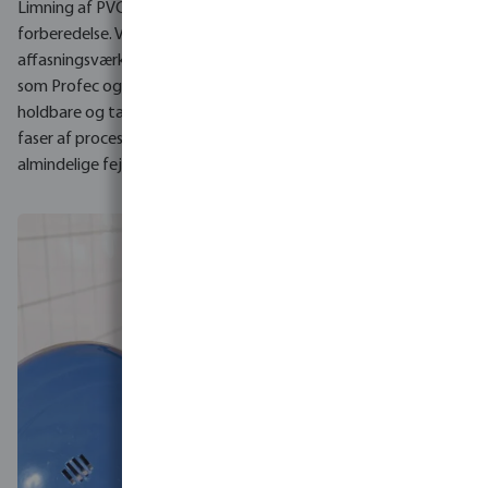
Limning af PVC er en proces, der kræver præcision og korrekt
forberedelse. Ved at vælge værktøj som VDL’s
affasningsværktøj og højkvalitetslim og rensevæske fra brands
som Profec og Tangit sikrer du, at du og dine kunder får
holdbare og tætte samlinger. Opmærksomhed på detaljer i alle
faser af processen vil hjælpe dig med at undgå de mest
almindelige fejl og garantere dig en installation af høj kvalitet.