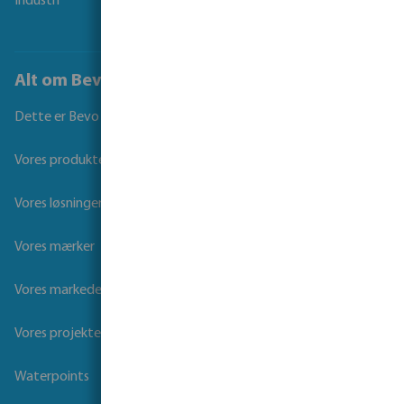
Industri
Alt om Bevo
Dette er Bevo
Vores produkter
Vores løsninger
Vores mærker
Vores markeder
Vores projekter
Waterpoints