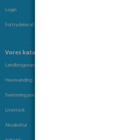
Login
Fortrydelse af kontrakt
Vores kataloger
Landbrugsvanding
Havevanding
Swimming pool
Livestock
Akvakultur