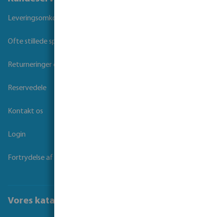
Leveringsomkostninger og transporttid
Ofte stillede spørgsmål
Returneringer og Garanti
Reservedele
Kontakt os
Login
Fortrydelse af kontrakt
Vores kataloger