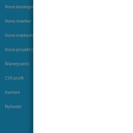
Vores løsninger
Vores mærker
Vores markeder
Vores projekter
Waterpoints
CSR profil
Karriere
Nyheder