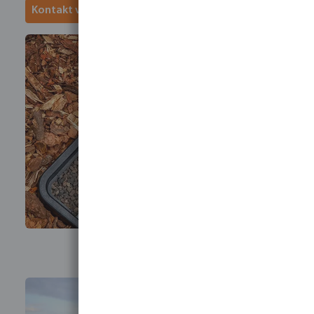
Kontakt vores vandingsteam for mere information