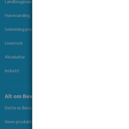
Landbrugsvanding
Havevanding
Swimming pool
Livestock
Akvakultur
Industri
Alt om Bevo
Dette er Bevo
Vores produkter