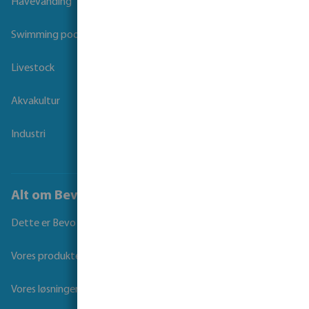
Havevanding
Swimming pool
Livestock
Akvakultur
Industri
Alt om Bevo
Dette er Bevo
Vores produkter
Vores løsninger