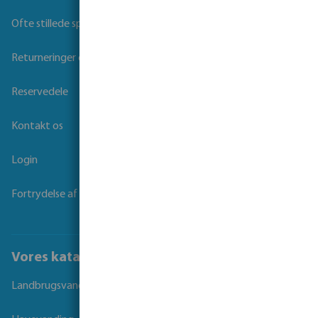
Ofte stillede spørgsmål
Returneringer og Garanti
Reservedele
Kontakt os
Login
Fortrydelse af kontrakt
Vores kataloger
Landbrugsvanding