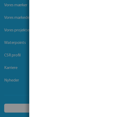
Vores mærker
Vores markeder
Vores projekter
Waterpoints
CSR profil
Karriere
Nyheder
Vælg et andet land