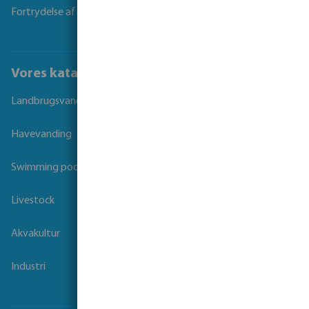
Fortrydelse af kontrakt
Vores kataloger
Landbrugsvanding
Havevanding
Swimming pool
Livestock
Akvakultur
Industri