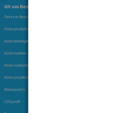
Alt om Bevo
Dette er Bevo
Vores produkter
Vores løsninger
Vores mærker
Vores markeder
Vores projekter
Waterpoints
CSR profil