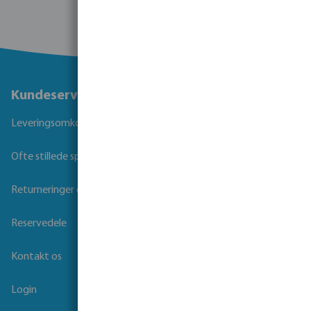
Kontaktoplysninger
Kundeservice
Leveringsomkostninger og transporttid
Ofte stillede spørgsmål
Returneringer og Garanti
Reservedele
Kontakt os
Login