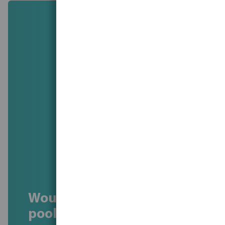
Would you like advice on
pool renovation?