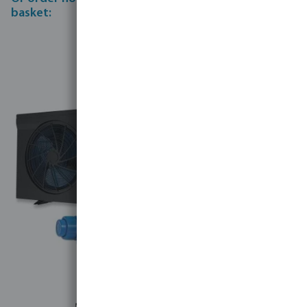
basket: