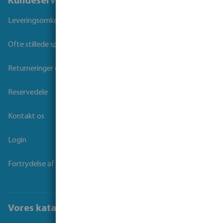
Kundeservice
Leveringsomkostninger og transporttid
Ofte stillede spørgsmål
Returneringer og Garanti
Reservedele
Kontakt os
Login
Fortrydelse af kontrakt
Vores kataloger