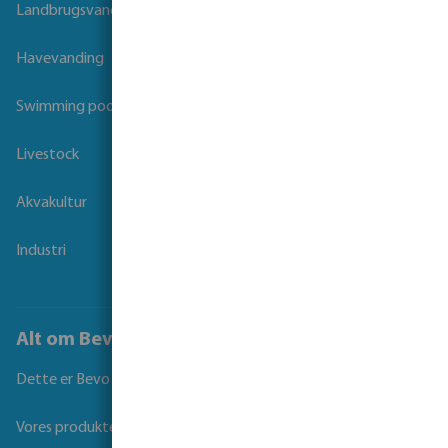
Landbrugsvanding
Havevanding
Swimming pool
Livestock
Akvakultur
Industri
Alt om Bevo
Dette er Bevo
Vores produkter