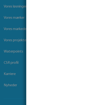
Vores løsninger
Vores mærker
Vores markeder
Vores projekter
Waterpoints
CSR profil
Karriere
Nyheder