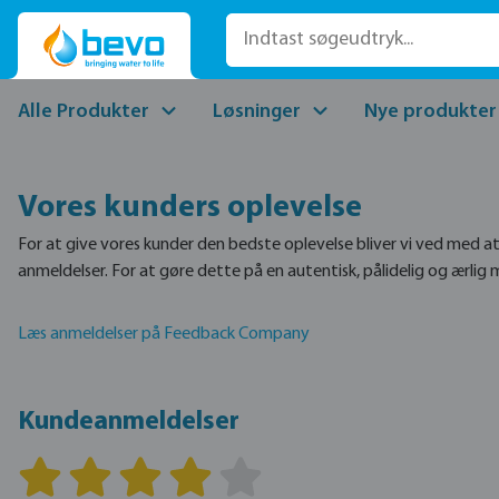
til hovedindhold
Spring til søgning
Gå til hovednavigation
Alle Produkter
Løsninger
Nye produkter
Vores kunders oplevelse
For at give vores kunder den bedste oplevelse bliver vi ved med 
anmeldelser. For at gøre dette på en autentisk, pålidelig og ær
Læs anmeldelser på Feedback Company
Kundeanmeldelser