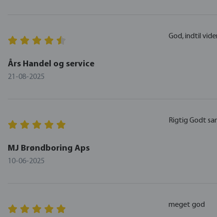
God, indtil vide
Års Handel og service
21-08-2025
Rigtig Godt s
MJ Brøndboring Aps
10-06-2025
meget god