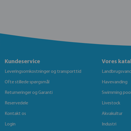
Kundeservice
Vores kata
Leveringsomkostninger og transporttid
Landbrugsvand
Ofte stillede spørgsmål
Havevanding
Returneringer og Garanti
Swimming poo
Reservedele
Livestock
Kontakt os
Akvakultur
Login
Industri