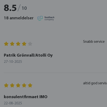
8.5
/
10
18 anmeldelser
Snabb service
Patrik Grönvall/Atolli Oy
27-10-2025
altid god servi
konsulentfirmaet IMO
22-08-2025