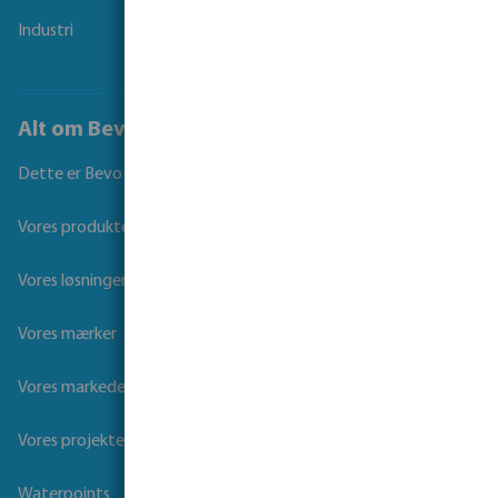
Industri
Alt om Bevo
Dette er Bevo
Vores produkter
Vores løsninger
Vores mærker
Vores markeder
Vores projekter
Waterpoints