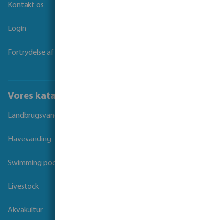
Kontakt os
Login
Fortrydelse af kontrakt
Vores kataloger
Landbrugsvanding
Havevanding
Swimming pool
Livestock
Akvakultur