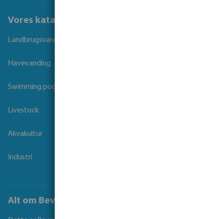
Vores kataloger
Landbrugsvanding
Havevanding
Swimming pool
Livestock
Akvakultur
Industri
Alt om Bevo