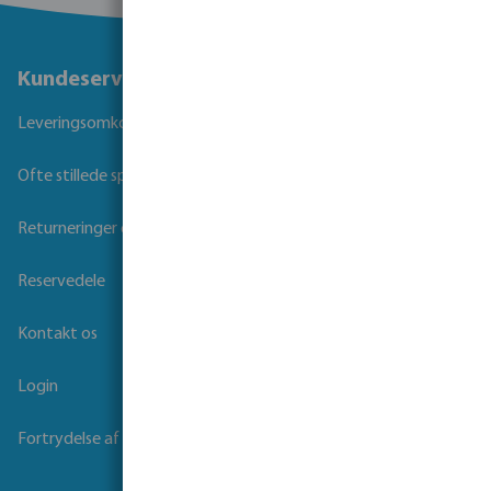
Kundeservice
Leveringsomkostninger og transporttid
Ofte stillede spørgsmål
Returneringer og Garanti
Reservedele
Kontakt os
Login
Fortrydelse af kontrakt