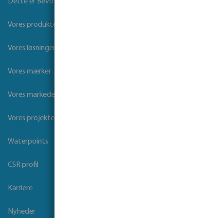
Dette er Bevo
Vores produkter
Vores løsninger
Vores mærker
Vores markeder
Vores projekter
Waterpoints
CSR profil
Karriere
Nyheder