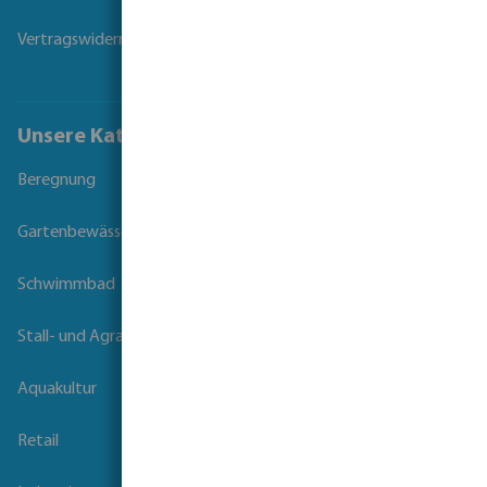
Vertragswiderruf
Unsere Kataloge
Beregnung
Gartenbewässerung
Schwimmbad
Stall- und Agrartechnik
Aquakultur
Retail