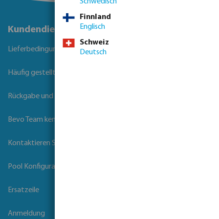
Schwedisch
Finnland
Englisch
Kundendienst
Schweiz
Lieferbedingungen
Deutsch
Häufig gestellte Fragen
Rückgabe und Garantie
Bevo Team kennenlernen
Kontaktieren Sie uns
Pool Konfigurator
Ersatzeile
Anmeldung