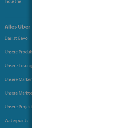
Industrie
Alles Über Bevo
Das ist Bevo
Unsere Produkte
Unsere Lösungen
Unsere Marken
Unsere Märkte
Unsere Projekte
Waterpoints