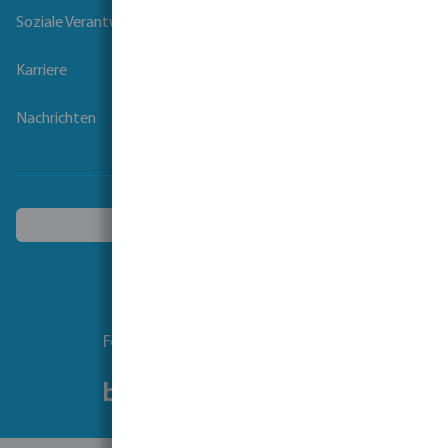
Soziale Verantwortung der Unternehmen
Karriere
Nachrichten
Ein anderes Land wählen
Folgen Sie uns