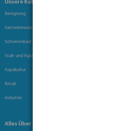
Unsere Kataloge
Beregnung
Gartenbewässerung
Schwimmbad
Stall- und Agrartechnik
Aquakultur
Retail
Industrie
Alles Über Bevo