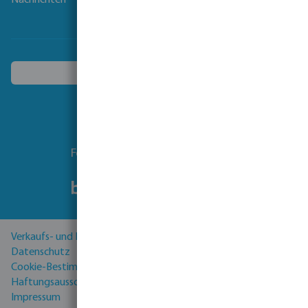
Nachrichten
Ein anderes Land wählen
Folgen Sie uns
Verkaufs- und Lieferbedingungen
Datenschutz
Cookie-Bestimmungen
Haftungsausschluss
Impressum