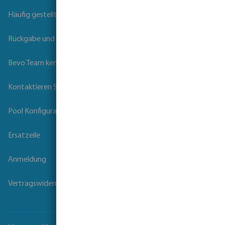
Häufig gestellte Fragen
Rückgabe und Garantie
Bevo Team kennenlernen
Kontaktieren Sie uns
Pool Konfigurator
Ersatzeile
Anmeldung
Vertragswiderruf