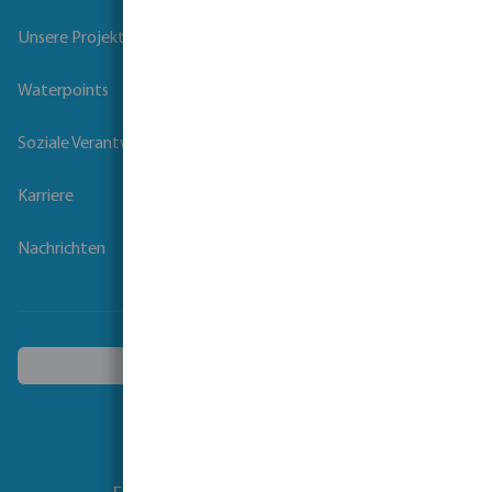
Unsere Projekte
Waterpoints
Soziale Verantwortung der Unternehmen
Karriere
Nachrichten
Ein anderes Land wählen