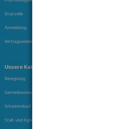
Pool Konfigurator
Ersatzeile
Anmeldung
Vertragswiderruf
Unsere Kataloge
Beregnung
Gartenbewässerung
Schwimmbad
Stall- und Agrartechnik