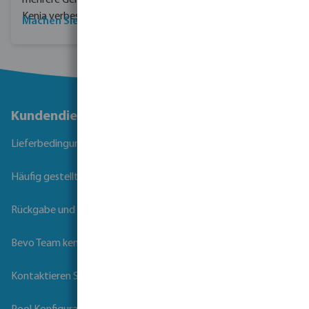
mehrere Gemeinden in
Kenia verbessern.
Machen Sie mit!
Kundendienst
Lieferbedingungen
Häufig gestellte Fragen
Rückgabe und Garantie
Bevo Team kennenlernen
Kontaktieren Sie uns