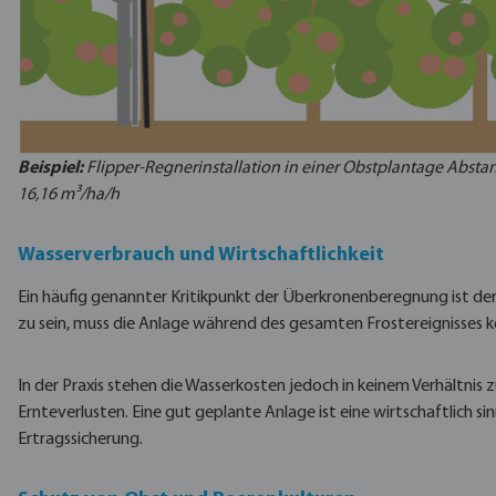
Beispiel:
Flipper-Regnerinstallation in einer Obstplantage Absta
16,16 m³/ha/h
Wasserverbrauch und Wirtschaftlichkeit
Ein häufig genannter Kritikpunkt der Überkronenberegnung ist d
zu sein, muss die Anlage während des gesamten Frostereignisses ko
In der Praxis stehen die Wasserkosten jedoch in keinem Verhältnis 
Ernteverlusten. Eine gut geplante Anlage ist eine wirtschaftlich sinn
Ertragssicherung.