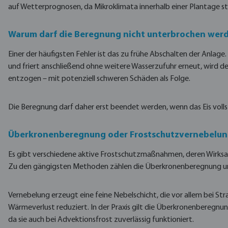
auf Wetterprognosen, da Mikroklimata innerhalb einer Plantage st
Warum darf die Beregnung nicht unterbrochen wer
Einer der häufigsten Fehler ist das zu frühe Abschalten der Anlage
und friert anschließend ohne weitere Wasserzufuhr erneut, wir
entzogen – mit potenziell schweren Schäden als Folge.
Die Beregnung darf daher erst beendet werden, wenn das Eis volls
Überkronenberegnung oder Frostschutzvernebelun
Es gibt verschiedene aktive Frostschutzmaßnahmen, deren Wirksamk
Zu den gängigsten Methoden zählen die Überkronenberegnung un
Vernebelung erzeugt eine feine Nebelschicht, die vor allem bei Str
Wärmeverlust reduziert. In der Praxis gilt die Überkronenberegnung
da sie auch bei Advektionsfrost zuverlässig funktioniert.