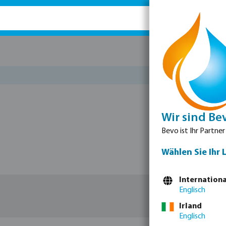
Ersatz
Wir sind Be
Bevo ist Ihr Partner
Wählen Sie Ihr 
Internationa
Englisch
Irland
Englisch