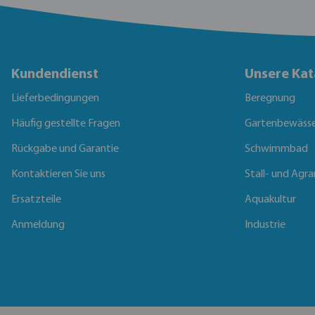
Kundendienst
Unsere Kat
Lieferbedingungen
Beregnung
Häufig gestellte Fragen
Gartenbewäss
Rückgabe und Garantie
Schwimmbad
Kontaktieren Sie uns
Stall- und Agra
Ersatzteile
Aquakultur
Anmeldung
Industrie