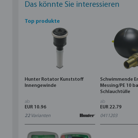
Das könnte Sie interessieren
Top produkte
Hunter Rotator Kunststoff
Schwimmende E
Innengewinde
Messing/PE 10 ba
Schlauchtülle
ab
ab
EUR 10.96
EUR 22.79
22
Varianten
0411203