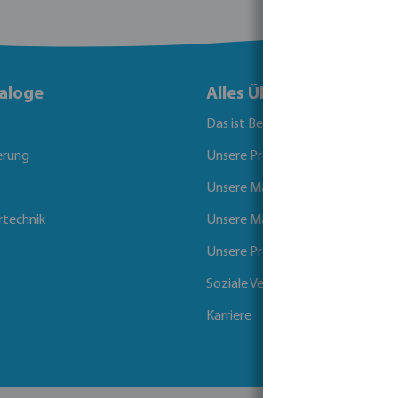
aloge
Alles Über Bevo
Das ist Bevo
erung
Unsere Produkte
Unsere Marken
rtechnik
Unsere Märkte
Unsere Projekte
Soziale Verantwortung der Unt
Karriere