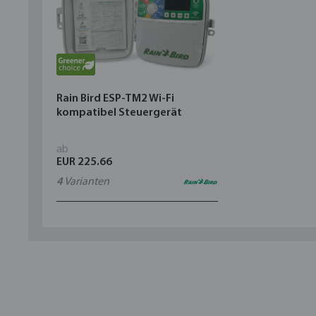
Rain Bird ESP-TM2 Wi-Fi
kompatibel Steuergerät
ab
EUR 225.66
4
Varianten