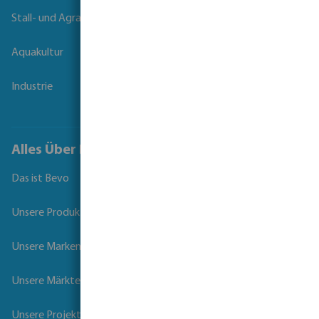
Stall- und Agrartechnik
Aquakultur
Industrie
Alles Über Bevo
Das ist Bevo
Unsere Produkte
Unsere Marken
Unsere Märkte
Unsere Projekte