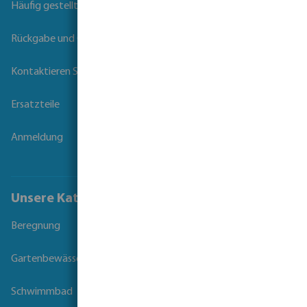
Häufig gestellte Fragen
Rückgabe und Garantie
Kontaktieren Sie uns
Ersatzteile
Anmeldung
Unsere Kataloge
Beregnung
Gartenbewässerung
Schwimmbad