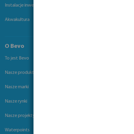
Instalacje inwentarskie
Akwakultura
O Bevo
To jest Bevo
Nasze produkty
Nasze marki
Nasze rynki
Nasze projekty
Waterpoints