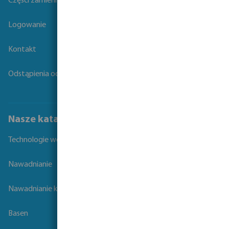
Części zamienne
Logowanie
Kontakt
Odstąpienia od umowy
Nasze katalogi
Technologie wodne
Nawadnianie
Nawadnianie krajobrazu
Basen