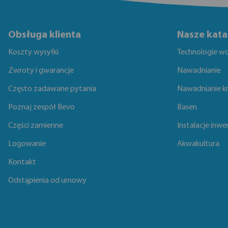
Obsługa klienta
Nasze kata
Koszty wysyłki
Technologie w
Zwroty i gwarancje
Nawadnianie
Często zadawane pytania
Nawadnianie k
Poznaj zespół Bevo
Basen
Części zamienne
Instalacje inwe
Logowanie
Akwakultura
Kontakt
Odstąpienia od umowy