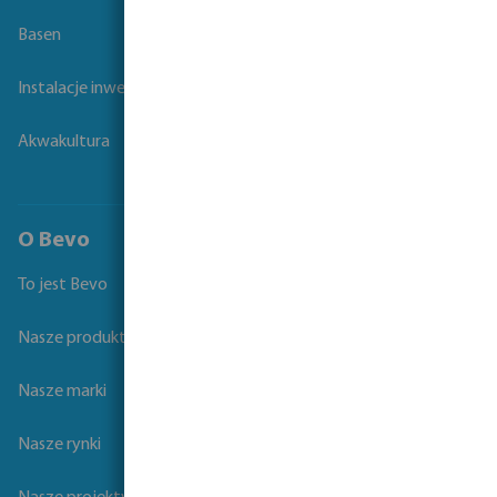
Basen
Instalacje inwentarskie
Akwakultura
O Bevo
To jest Bevo
Nasze produkty
Nasze marki
Nasze rynki