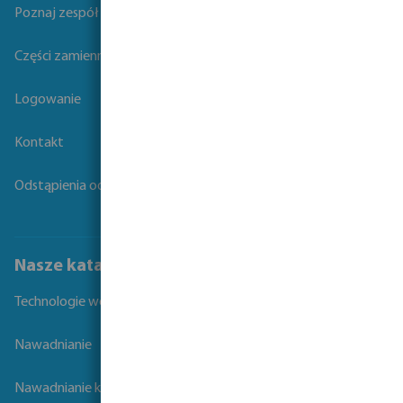
Poznaj zespół Bevo
Części zamienne
Logowanie
Kontakt
Odstąpienia od umowy
Nasze katalogi
Technologie wodne
Nawadnianie
Nawadnianie krajobrazu