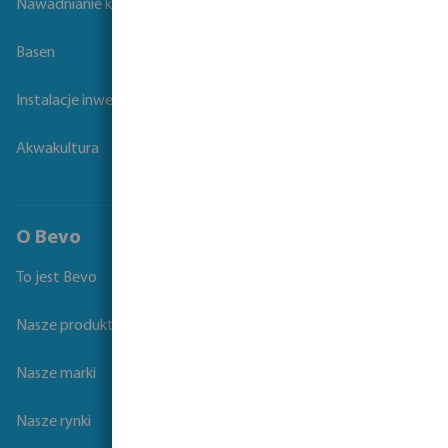
Nawadnianie krajobrazu
Basen
Instalacje inwentarskie
Akwakultura
O Bevo
To jest Bevo
Nasze produkty
Nasze marki
Nasze rynki