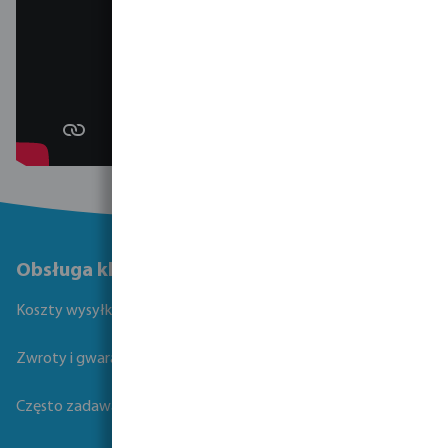
Obsługa klienta
Koszty wysyłki
Zwroty i gwarancje
Często zadawane pytania