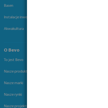
Basen
Instalacje inwentarskie
Akwakultura
O Bevo
To jest Bevo
Nasze produkty
Nasze marki
Nasze rynki
Nasze projekty