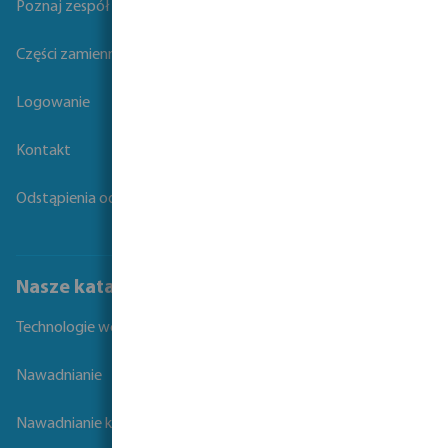
Poznaj zespół Bevo
Części zamienne
Logowanie
Kontakt
Odstąpienia od umowy
Nasze katalogi
Technologie wodne
Nawadnianie
Nawadnianie krajobrazu