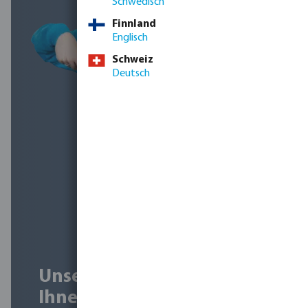
Schwedisch
Finnland
Englisch
Schweiz
Deutsch
Unsere Experten helfen
Ihnen bei der Umsetzung