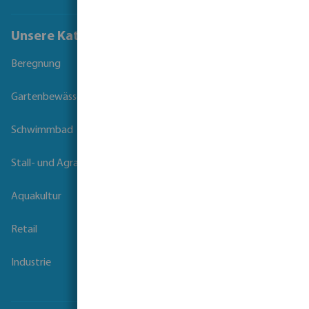
Unsere Kataloge
Beregnung
Gartenbewässerung
Schwimmbad
Stall- und Agrartechnik
Aquakultur
Retail
Industrie