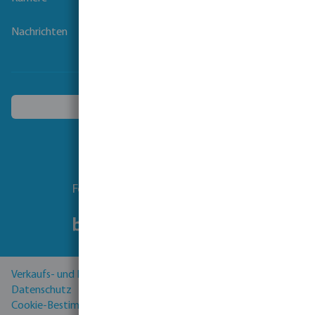
Nachrichten
Ein anderes Land wählen
Folgen Sie uns
Verkaufs- und Lieferbedingungen
Datenschutz
Cookie-Bestimmungen