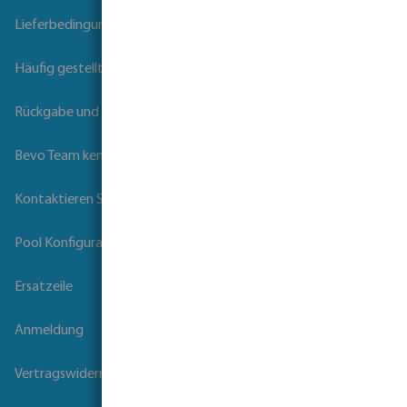
Lieferbedingungen
Häufig gestellte Fragen
Rückgabe und Garantie
Bevo Team kennenlernen
Kontaktieren Sie uns
Pool Konfigurator
Ersatzeile
Anmeldung
Vertragswiderruf