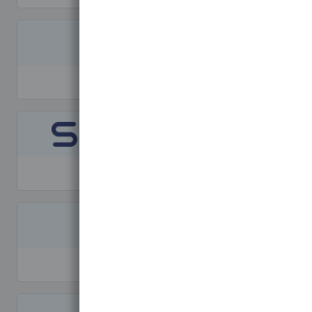
Merlett
Spherag
Pentair