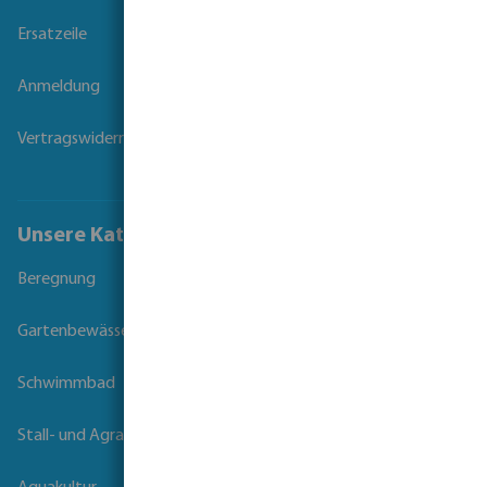
Ersatzeile
Anmeldung
Vertragswiderruf
Unsere Kataloge
Beregnung
Gartenbewässerung
Schwimmbad
Stall- und Agrartechnik