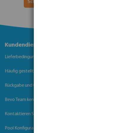
Schauen Sie sich unsere Produkte an
Kundendienst
Lieferbedingungen
Häufig gestellte Fragen
Rückgabe und Garantie
Bevo Team kennenlernen
Kontaktieren Sie uns
Pool Konfigurator