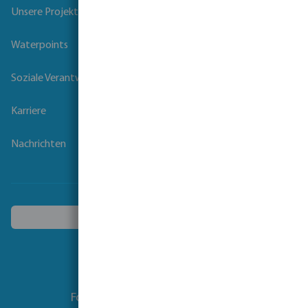
Unsere Projekte
Waterpoints
Soziale Verantwortung der Unternehmen
Karriere
Nachrichten
Ein anderes Land wählen
Folgen Sie uns