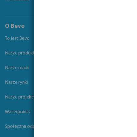
O Bevo
To jest Bevo
Nasze produkty
Nasze marki
Nasze rynki
Nasze projekty
Waterpoints
Społeczna odpowiedzialność biznesu