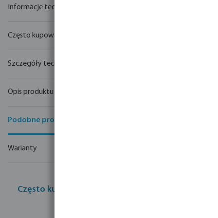
Często kupowane razem
Szczegóły techniczne
Opis produktu
Podobne produkty
Warianty
Często kupowane razem