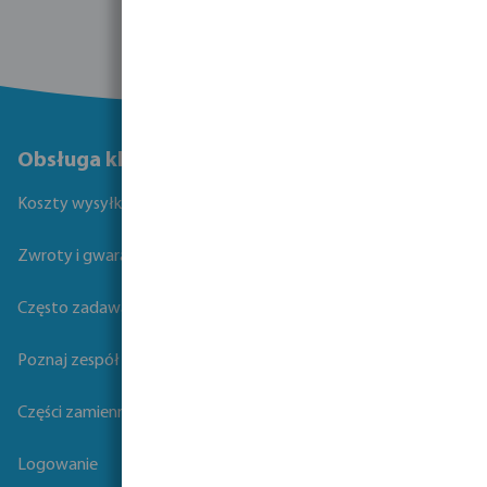
Obsługa klienta
Koszty wysyłki
Zwroty i gwarancje
Często zadawane pytania
Poznaj zespół Bevo
Części zamienne
Logowanie