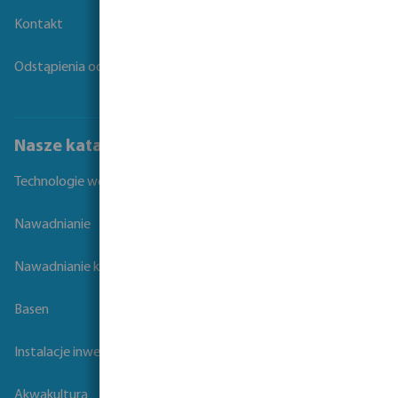
Kontakt
Odstąpienia od umowy
Nasze katalogi
Technologie wodne
Nawadnianie
Nawadnianie krajobrazu
Basen
Instalacje inwentarskie
Akwakultura