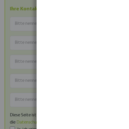
Ihre Kontaktdaten
Diese Seite ist durch reCAPTCHA geschützt und es gelten
die
Datenschutzrichtlinie
und
Nutzungsbedingungen
.