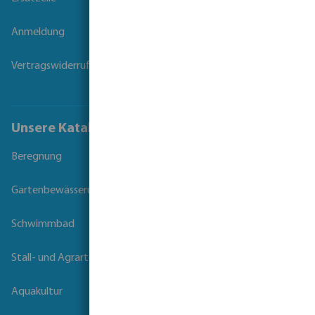
Anmeldung
Vertragswiderruf
Unsere Kataloge
Beregnung
Gartenbewässerung
Schwimmbad
Stall- und Agrartechnik
Aquakultur