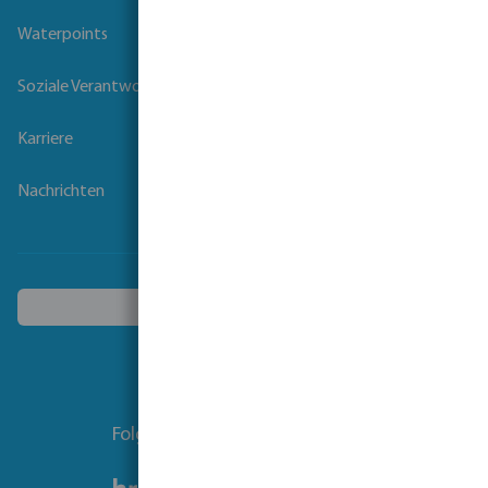
Waterpoints
Soziale Verantwortung der Unternehmen
Karriere
Nachrichten
Ein anderes Land wählen
Folgen Sie uns