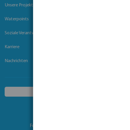
Unsere Projekte
Waterpoints
Soziale Verantwortung der Unternehmen
Karriere
Nachrichten
Ein anderes Land wählen
Folgen Sie uns