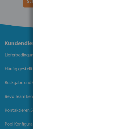
Schauen Sie sich unsere Produkte an
Kundendienst
Lieferbedingungen
Häufig gestellte Fragen
Rückgabe und Garantie
Bevo Team kennenlernen
Kontaktieren Sie uns
Pool Konfigurator