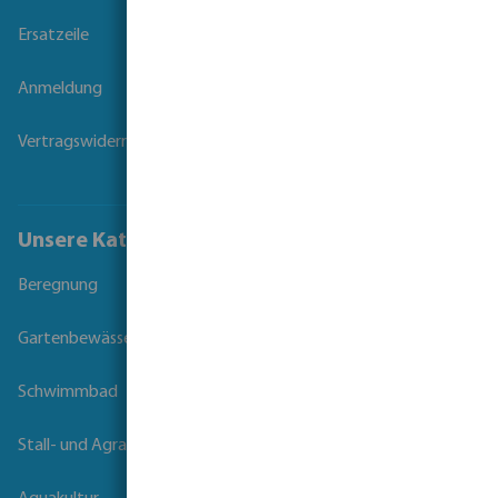
Ersatzeile
Anmeldung
Vertragswiderruf
Unsere Kataloge
Beregnung
Gartenbewässerung
Schwimmbad
Stall- und Agrartechnik