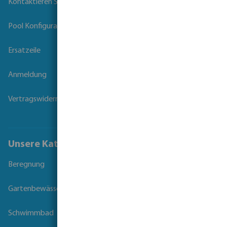
Kontaktieren Sie uns
Pool Konfigurator
Ersatzeile
Anmeldung
Vertragswiderruf
Unsere Kataloge
Beregnung
Gartenbewässerung
Schwimmbad