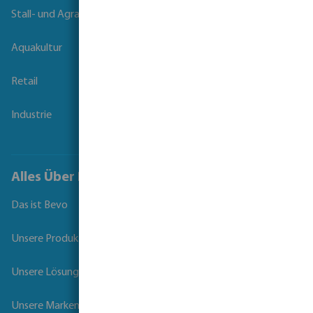
Stall- und Agrartechnik
Aquakultur
Retail
Industrie
Alles Über Bevo
Das ist Bevo
Unsere Produkte
Unsere Lösungen
Unsere Marken