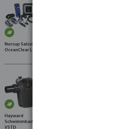
Norsup Salzelektrolyse Typ
Blue Lagoon UV-C-
OceanClear LS
Desinfektionseinheit 2 bar
Klebemuffe x
Innengewinde
Hayward
Schwimmbadpumpe, RS II
VSTD