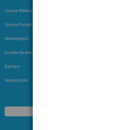
Unsere Märkte
Unsere Projekte
Waterpoints
Soziale Verantwortung der Unternehmen
Karriere
Nachrichten
Ein anderes Land wählen