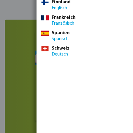
Finnland
Englisch
Frankreich
Französisch
Spanien
Spanisch
Schweiz
Deutsch