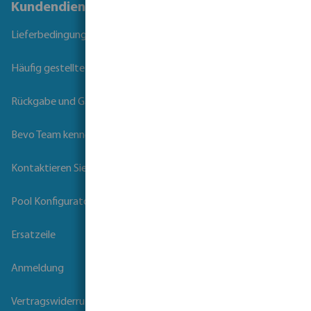
Kundendienst
Lieferbedingungen
Häufig gestellte Fragen
Rückgabe und Garantie
Bevo Team kennenlernen
Kontaktieren Sie uns
Pool Konfigurator
Ersatzeile
Anmeldung
Vertragswiderruf