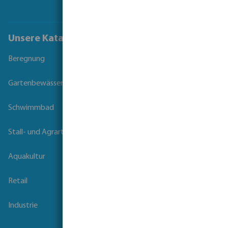
Unsere Kataloge
Beregnung
Gartenbewässerung
Schwimmbad
Stall- und Agrartechnik
Aquakultur
Retail
Industrie