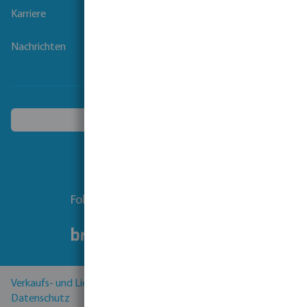
Karriere
Nachrichten
Ein anderes Land wählen
Folgen Sie uns
Verkaufs- und Lieferbedingungen
Datenschutz