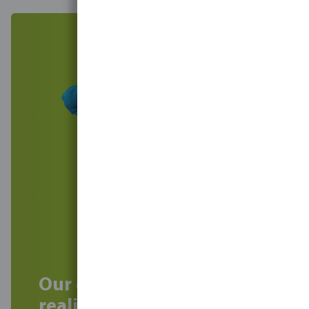
Our experts can help
realise your project!