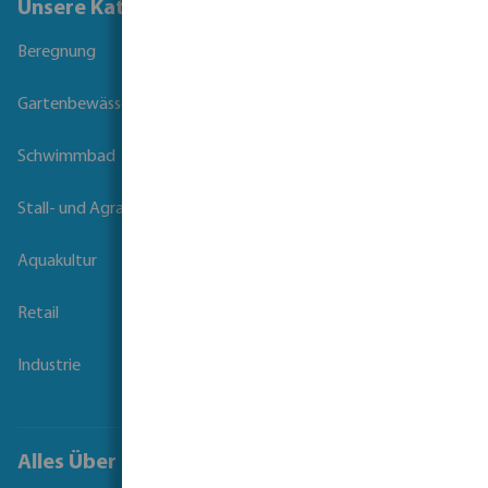
Unsere Kataloge
Beregnung
Gartenbewässerung
Schwimmbad
Stall- und Agrartechnik
Aquakultur
Retail
Industrie
Alles Über Bevo