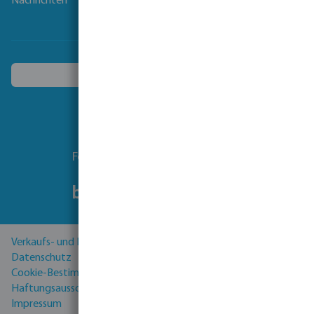
Nachrichten
Ein anderes Land wählen
Folgen Sie uns
Verkaufs- und Lieferbedingungen
Datenschutz
Cookie-Bestimmungen
Haftungsausschluss
Impressum