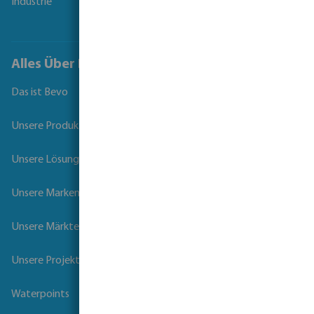
Industrie
Alles Über Bevo
Das ist Bevo
Unsere Produkte
Unsere Lösungen
Unsere Marken
Unsere Märkte
Unsere Projekte
Waterpoints