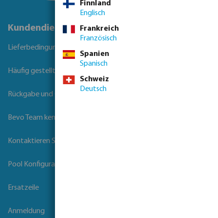
Finnland
Englisch
Kundendienst
Frankreich
Französisch
Lieferbedingungen
Spanien
Spanisch
Häufig gestellte Fragen
Schweiz
Deutsch
Rückgabe und Garantie
Bevo Team kennenlernen
Kontaktieren Sie uns
Pool Konfigurator
Ersatzeile
Anmeldung