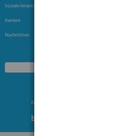
Soziale Verantwortung der Unternehmen
Karriere
Nachrichten
Ein anderes Land wählen
Folgen Sie uns