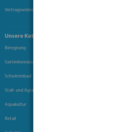
Vertragswiderruf
Unsere Kataloge
Beregnung
Gartenbewässerung
Schwimmbad
Stall- und Agrartechnik
Aquakultur
Retail