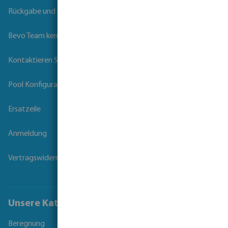
Rückgabe und Garantie
Bevo Team kennenlernen
Kontaktieren Sie uns
Pool Konfigurator
Ersatzeile
Anmeldung
Vertragswiderruf
Unsere Kataloge
Beregnung