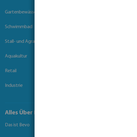
Gartenbewässerung
Schwimmbad
Stall- und Agrartechnik
Aquakultur
Retail
Industrie
Alles Über Bevo
Das ist Bevo