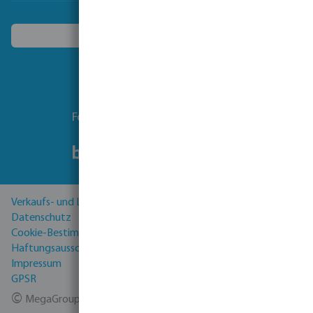
Ein anderes Land wählen
Folgen Sie uns
Verkaufs- und Lieferbedingungen
Datenschutz
Cookie-Bestimmungen
Haftungsausschluss
Impressum
GPSR
©
MegaGroup Trade 2026